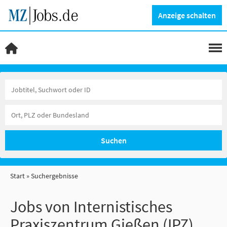
Anzeige schalten
Suchen
Start
Suchergebnisse
Jobs von Internistisches
Praxiszentrum Gießen (IPZ)