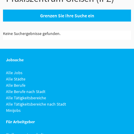
Grenzen Sie Ihre Suche ein
Keine Suchergebnisse gefunden.
Jobsuche
Alle Jobs
Alle Städte
Alle Berufe
Alle Berufe nach Stadt
Alle Tätigkeitsbereiche
Alle Tätigkeitsbereiche nach Stadt
Minijobs
Für Arbeitgeber