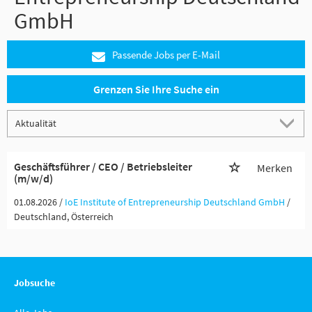
GmbH
Passende Jobs per E-Mail
Grenzen Sie Ihre Suche ein
Geschäftsführer / CEO / Betriebsleiter
Merken
(m/w/d)
01.08.2026 /
IoE Institute of Entrepreneurship Deutschland GmbH
/
Deutschland, Österreich
Jobsuche