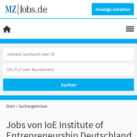
Anzeige schalten
Suchen
Start
Suchergebnisse
Jobs von IoE Institute of
Entrepreneurship Deutschland