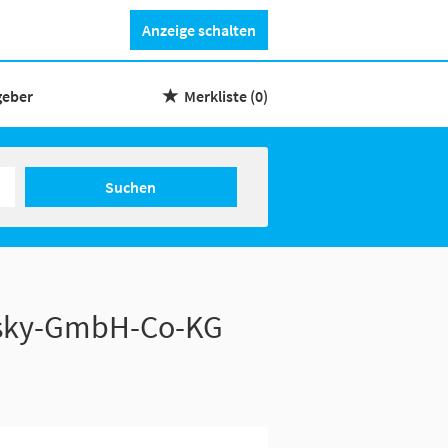
Anzeige schalten
geber
Merkliste
(0)
Suchen
nsky-GmbH-Co-KG