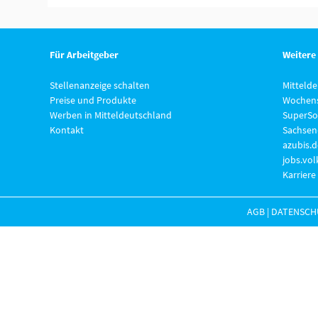
Für Arbeitgeber
Weitere
Stellenanzeige schalten
Mitteld
Preise und Produkte
Wochens
Werben in Mitteldeutschland
SuperSo
Kontakt
Sachsen
azubis.d
jobs.vo
Karriere
AGB
|
DATENSCH