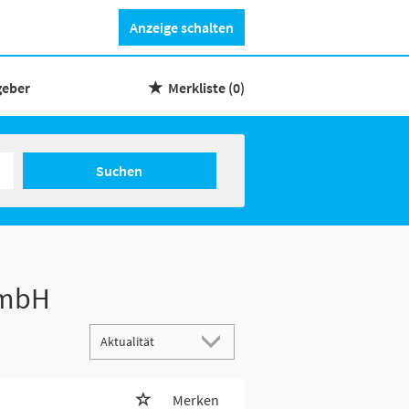
Anzeige schalten
geber
Merkliste
(0)
Suchen
GmbH
Merken