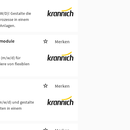
/D)! Gestalte die
Prozesse in einem
-Anlagen.
rmodule
Merken
 (m/w/d) für
ere von flexiblen
Merken
m/w/d) und gestalte
iten in einem