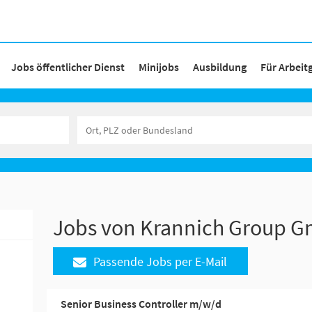
Jobs öffentlicher Dienst
Minijobs
Ausbildung
Für Arbeit
Jobs von Krannich Group 
Passende Jobs per E-Mail
Senior Business Controller m/w/d