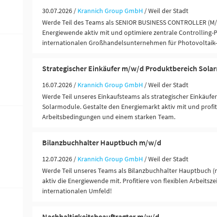
30.07.2026 /
Krannich Group GmbH
/ Weil der Stadt
Werde Teil des Teams als SENIOR BUSINESS CONTROLLER (M/W
Energiewende aktiv mit und optimiere zentrale Controlling-
internationalen Großhandelsunternehmen für Photovoltaik
Strategischer Einkäufer m/w/d Produktbereich Sola
16.07.2026 /
Krannich Group GmbH
/ Weil der Stadt
Werde Teil unseres Einkaufsteams als strategischer Einkäufer
Solarmodule. Gestalte den Energiemarkt aktiv mit und profiti
Arbeitsbedingungen und einem starken Team.
Bilanzbuchhalter Hauptbuch m/w/d
12.07.2026 /
Krannich Group GmbH
/ Weil der Stadt
Werde Teil unseres Teams als Bilanzbuchhalter Hauptbuch (
aktiv die Energiewende mit. Profitiere von flexiblen Arbeitsze
internationalen Umfeld!
Nachhaltigkeitsbeauftragter m/w/d