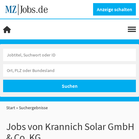
Anzeige schalten
Suchen
Start
Suchergebnisse
Jobs von Krannich Solar GmbH
& Co. KG