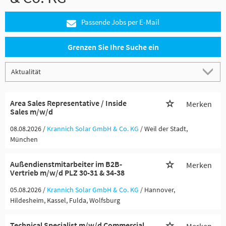
Passende Jobs per E-Mail
Grenzen Sie Ihre Suche ein
Area Sales Representative / Inside
Merken
Sales m/w/d
08.08.2026 /
Krannich Solar GmbH & Co. KG
/ Weil der Stadt,
München
Außendienstmitarbeiter im B2B-
Merken
Vertrieb m/w/d PLZ 30-31 & 34-38
05.08.2026 /
Krannich Solar GmbH & Co. KG
/ Hannover,
Hildesheim, Kassel, Fulda, Wolfsburg
Technical Specialist m/w/d Commercial