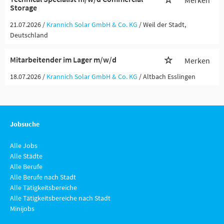
Merken
Storage
21.07.2026 /
Krannich Solar GmbH & Co. KG
/ Weil der Stadt,
Deutschland
Mitarbeitender im Lager m/w/d
Merken
18.07.2026 /
Krannich Solar GmbH & Co. KG
/ Altbach Esslingen
Jobsuche
Alle Jobs
Alle Städte
Alle Berufe
Alle Berufe nach Stadt
Alle Tätigkeitsbereiche
Alle Tätigkeitsbereiche nach Stadt
Minijobs