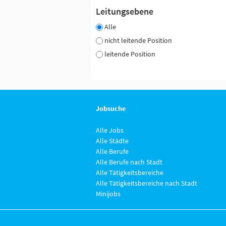
Leitungsebene
Alle
nicht leitende Position
leitende Position
Jobsuche
Alle Jobs
Alle Städte
Alle Berufe
Alle Berufe nach Stadt
Alle Tätigkeitsbereiche
Alle Tätigkeitsbereiche nach Stadt
Minijobs