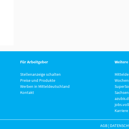
Für Arbeitgeber
Weitere
Stellenanzeige schalten
Mitteld
Preise und Produkte
Wochens
Werben in Mitteldeutschland
SuperSo
Kontakt
Sachsen
azubis.d
jobs.vo
Karriere
AGB
|
DATENSCH