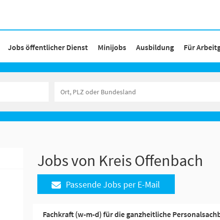
Jobs öffentlicher Dienst
Minijobs
Ausbildung
Für Arbeit
Jobs von Kreis Offenbach
Passende Jobs per E-Mail
Fachkraft (w-m-d) für die ganzheitliche Personalsac