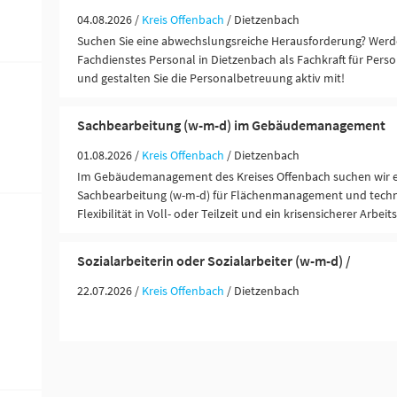
04.08.2026 /
Kreis Offenbach
/ Dietzenbach
Suchen Sie eine abwechslungsreiche Herausforderung? Werde
Fachdienstes Personal in Dietzenbach als Fachkraft für Per
und gestalten Sie die Personalbetreuung aktiv mit!
Sachbearbeitung (w-m-d) im Gebäudemanagement
01.08.2026 /
Kreis Offenbach
/ Dietzenbach
Im Gebäudemanagement des Kreises Offenbach suchen wir e
Sachbearbeitung (w-m-d) für Flächenmanagement und techn
Flexibilität in Voll- oder Teilzeit und ein krisensicherer Arbeit
Sozialarbeiterin oder Sozialarbeiter (w-m-d) /
22.07.2026 /
Kreis Offenbach
/ Dietzenbach