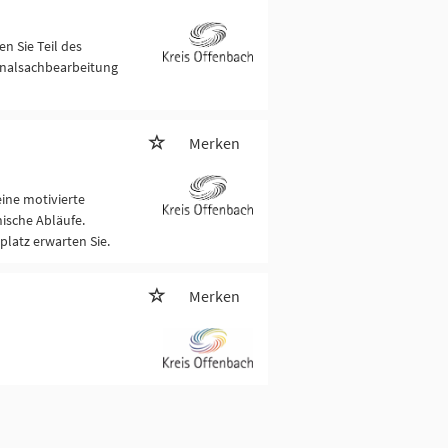
n Sie Teil des
sonalsachbearbeitung
Merken
ine motivierte
ische Abläufe.
splatz erwarten Sie.
Merken