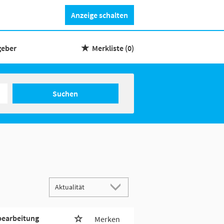
Anzeige schalten
geber
Merkliste
(0)
Suchen
hbearbeitung
Merken