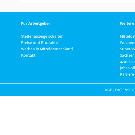
Für Arbeitgeber
Weitere
Stellenanzeige schalten
Mitteld
Preise und Produkte
Wochens
Werben in Mitteldeutschland
SuperSo
Kontakt
Sachsen
azubis.d
jobs.vo
Karriere
AGB
|
DATENSCH