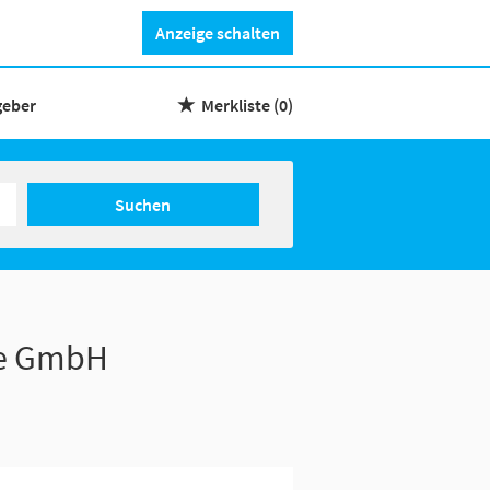
Anzeige schalten
geber
Merkliste
(0)
Suchen
ie GmbH