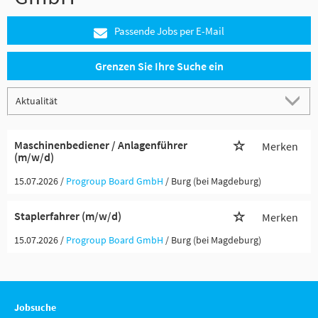
Passende Jobs per E-Mail
Grenzen Sie Ihre Suche ein
Maschinenbediener / Anlagenführer
Merken
(m/w/d)
15.07.2026 /
Progroup Board GmbH
/ Burg (bei Magdeburg)
Staplerfahrer (m/w/d)
Merken
15.07.2026 /
Progroup Board GmbH
/ Burg (bei Magdeburg)
Jobsuche