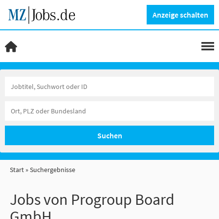
Anzeige schalten
Suchen
Start
Suchergebnisse
Jobs von Progroup Board
GmbH