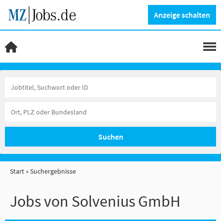
Anzeige schalten
Suchen
Start
Suchergebnisse
Jobs von Solvenius GmbH