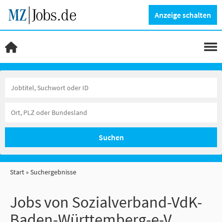
Anzeige schalten
Suchen
Start
Suchergebnisse
Jobs von Sozialverband-VdK-
Baden-Württemberg-e-V