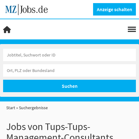
Anzeige schalten
Suchen
Start
Suchergebnisse
Jobs von Tups-Tups-
Management-Consultants