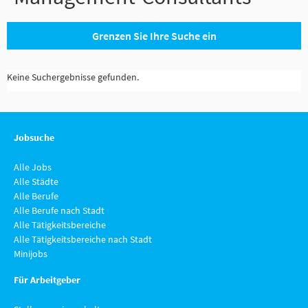
Grenzen Sie Ihre Suche ein
Keine Suchergebnisse gefunden.
Jobsuche
Alle Jobs
Alle Städte
Alle Berufe
Alle Berufe nach Stadt
Alle Tätigkeitsbereiche
Alle Tätigkeitsbereiche nach Stadt
Minijobs
Für Arbeitgeber