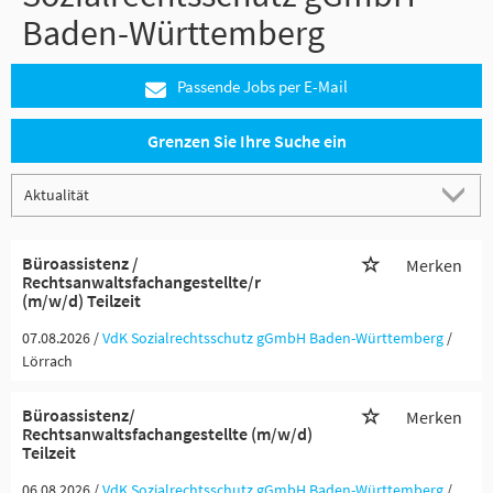
Baden-Württemberg
Passende Jobs per E-Mail
Grenzen Sie Ihre Suche ein
Büroassistenz /
Merken
Rechtsanwaltsfachangestellte/r
(m/w/d) Teilzeit
07.08.2026 /
VdK Sozialrechtsschutz gGmbH Baden-Württemberg
/
Lörrach
Büroassistenz/
Merken
Rechtsanwaltsfachangestellte (m/w/d)
Teilzeit
06.08.2026 /
VdK Sozialrechtsschutz gGmbH Baden-Württemberg
/