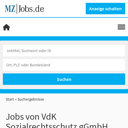
Anzeige schalten
Suchen
Start
Suchergebnisse
Jobs von VdK
Sozialrechtsschutz gGmbH