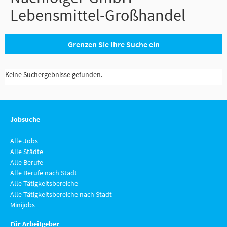
Lebensmittel-Großhandel
Grenzen Sie Ihre Suche ein
Keine Suchergebnisse gefunden.
Jobsuche
Alle Jobs
Alle Städte
Alle Berufe
Alle Berufe nach Stadt
Alle Tätigkeitsbereiche
Alle Tätigkeitsbereiche nach Stadt
Minijobs
Für Arbeitgeber