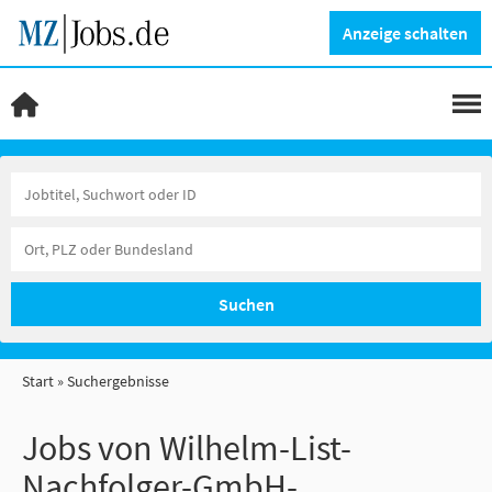
Anzeige schalten
Suchen
Start
Suchergebnisse
Jobs von Wilhelm-List-
Nachfolger-GmbH-