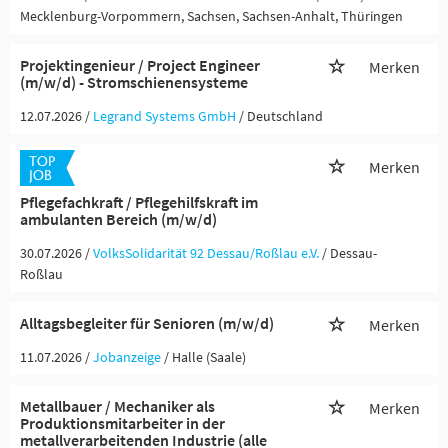
Mecklenburg-Vorpommern, Sachsen, Sachsen-Anhalt, Thüringen
Projektingenieur / Project Engineer
Merken
(m/w/d) - Stromschienensysteme
12.07.2026 /
Legrand Systems GmbH
/ Deutschland
Merken
Pflegefachkraft / Pflegehilfskraft im
ambulanten Bereich (m/w/d)
30.07.2026 /
VolksSolidarität 92 Dessau/Roßlau e.V.
/ Dessau-
Roßlau
Alltagsbegleiter für Senioren (m/w/d)
Merken
11.07.2026 /
Jobanzeige
/ Halle (Saale)
Metallbauer / Mechaniker als
Merken
Produktionsmitarbeiter in der
metallverarbeitenden Industrie (alle