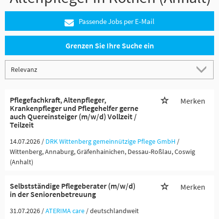
Passende Jobs per E-Mail
Grenzen Sie Ihre Suche ein
Pflegefachkraft, Altenpfleger,
Merken
Krankenpfleger und Pflegehelfer gerne
auch Quereinsteiger (m/w/d) Vollzeit /
Teilzeit
14.07.2026 /
DRK Wittenberg gemeinnützige Pflege GmbH
/
Wittenberg, Annaburg, Gräfenhainichen, Dessau-Roßlau, Coswig
(Anhalt)
Selbstständige Pflegeberater (m/w/d)
Merken
in der Seniorenbetreuung
31.07.2026 /
ATERIMA care
/ deutschlandweit