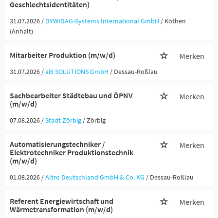
Geschlechtsidentitäten)
31.07.2026 /
DYWIDAG-Systems International GmbH
/ Köthen
(Anhalt)
Mitarbeiter Produktion (m/w/d)
Merken
31.07.2026 /
ai6 SOLUTIONS GmbH
/ Dessau-Roßlau
Sachbearbeiter Städtebau und ÖPNV
Merken
(m/w/d)
07.08.2026 /
Stadt Zörbig
/ Zörbig
Automatisierungstechniker /
Merken
Elektrotechniker Produktionstechnik
(m/w/d)
01.08.2026 /
Altro Deutschland GmbH & Co. KG
/ Dessau-Roßlau
Referent Energiewirtschaft und
Merken
Wärmetransformation (m/w/d)