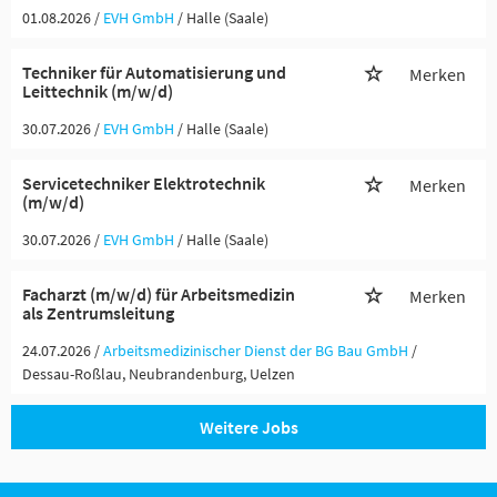
01.08.2026 /
EVH GmbH
/ Halle (Saale)
Techniker für Automatisierung und
Merken
Leittechnik (m/w/d)
30.07.2026 /
EVH GmbH
/ Halle (Saale)
Servicetechniker Elektrotechnik
Merken
(m/w/d)
30.07.2026 /
EVH GmbH
/ Halle (Saale)
Facharzt (m/w/d) für Arbeitsmedizin
Merken
als Zentrumsleitung
24.07.2026 /
Arbeitsmedizinischer Dienst der BG Bau GmbH
/
Dessau-Roßlau, Neubrandenburg, Uelzen
Weitere Jobs