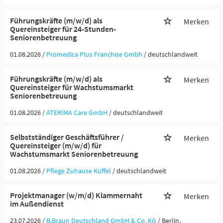
Führungskräfte (m/w/d) als
Merken
Quereinsteiger für 24-Stunden-
Seniorenbetreuung
01.08.2026 /
Promedica Plus Franchise Gmbh
/ deutschlandweit
Führungskräfte (m/w/d) als
Merken
Quereinsteiger für Wachstumsmarkt
Seniorenbetreuung
01.08.2026 /
ATERIMA Care GmbH
/ deutschlandweit
Selbstständiger Geschäftsführer /
Merken
Quereinsteiger (m/w/d) für
Wachstumsmarkt Seniorenbetreuung
01.08.2026 /
Pflege Zuhause Küffel
/ deutschlandweit
Projektmanager (w/m/d) Klammernaht
Merken
im Außendienst
23.07.2026 /
B.Braun Deutschland GmbH & Co. KG
/ Berlin,