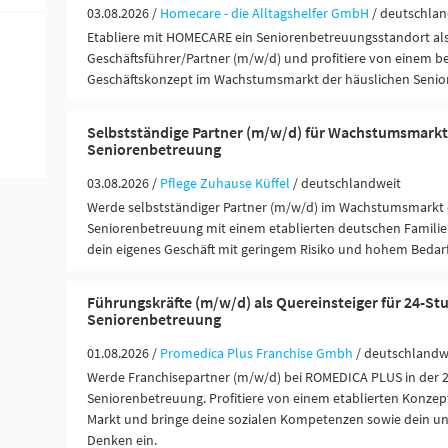
03.08.2026 /
Homecare - die Alltagshelfer GmbH
/ deutschlan
Etabliere mit HOMECARE ein Seniorenbetreuungsstandort al
Geschäftsführer/Partner (m/w/d) und profitiere von einem 
Geschäftskonzept im Wachstumsmarkt der häuslichen Senior
Selbstständige Partner (m/w/d) für Wachstumsmarkt
Seniorenbetreuung
03.08.2026 /
Pflege Zuhause Küffel
/ deutschlandweit
Werde selbstständiger Partner (m/w/d) im Wachstumsmarkt 
Seniorenbetreuung mit einem etablierten deutschen Famili
dein eigenes Geschäft mit geringem Risiko und hohem Bedarf
Führungskräfte (m/w/d) als Quereinsteiger für 24-St
Seniorenbetreuung
01.08.2026 /
Promedica Plus Franchise Gmbh
/ deutschlandw
Werde Franchisepartner (m/w/d) bei ROMEDICA PLUS in der 
Seniorenbetreuung. Profitiere von einem etablierten Konze
Markt und bringe deine sozialen Kompetenzen sowie dein u
Denken ein.