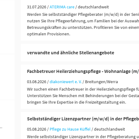
31.07.2026 /
ATERIMA care
/ deutschlandweit
Werden Sie selbstständiger Pflegeberater (m/w/d) in der Se
nutzen Sie Ihre Pflegeerfahrung, um Familien bei der Auswa
Betreuungskräften zu unterstützen. Profitieren Sie von ein
optimalen Provisionen.
verwandte und ähnliche Stellenangebote
Fachbetreuer Heilerziehungspflege - Wohnanlage (m
03.08.2026 /
diakoniewert e. V.
/ Breitungen/Werra
Wir suchen einen Fachbetreuer in der Heilerziehungspflege 
Unterstützen Sie Menschen mit Behinderungen bei der Gesta
bringen Sie Ihre Expertise in die Freizeitgestaltung ein.
Selbstständiger Lizenzpartner (m/w/d) in der Pflege
ändigkeit / Franchise (11)
05.08.2026 /
Pflege zu Hause Küffel
/ deutschlandweit
Werde selbstständiger Lizenzpartner in der Pflegeberatung 