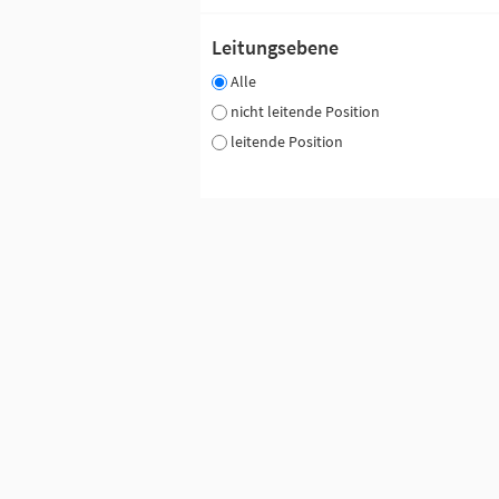
Leitungsebene
Alle
nicht leitende Position
leitende Position