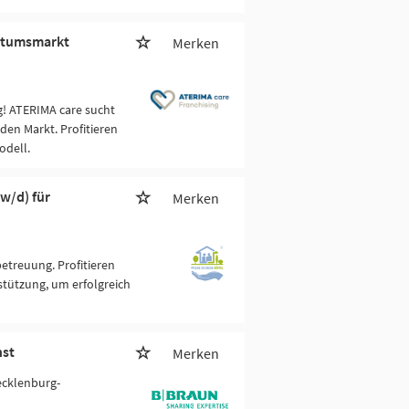
hstumsmarkt
Merken
g! ATERIMA care sucht
den Markt. Profitieren
odell.
w/d) für
Merken
etreuung. Profitieren
tützung, um erfolgreich
nst
Merken
Mecklenburg-