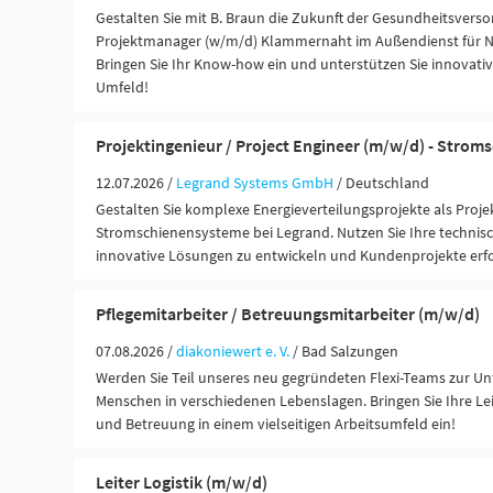
Gestalten Sie mit B. Braun die Zukunft der Gesundheitsverso
Projektmanager (w/m/d) Klammernaht im Außendienst für 
Bringen Sie Ihr Know-how ein und unterstützen Sie innovati
Umfeld!
Projektingenieur / Project Engineer (m/w/d) - Stro
12.07.2026 /
Legrand Systems GmbH
/ Deutschland
Gestalten Sie komplexe Energieverteilungsprojekte als Proje
Stromschienensysteme bei Legrand. Nutzen Sie Ihre technis
innovative Lösungen zu entwickeln und Kundenprojekte erf
Pflegemitarbeiter / Betreuungsmitarbeiter (m/w/d)
07.08.2026 /
diakoniewert e. V.
/ Bad Salzungen
Werden Sie Teil unseres neu gegründeten Flexi-Teams zur U
Menschen in verschiedenen Lebenslagen. Bringen Sie Ihre Lei
und Betreuung in einem vielseitigen Arbeitsumfeld ein!
Leiter Logistik (m/w/d)