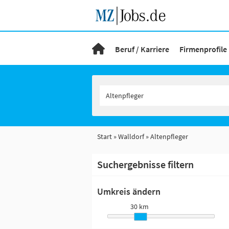
Beruf / Karriere
Firmenprofile
Start
Walldorf
Altenpfleger
Suchergebnisse filtern
Umkreis ändern
30 km