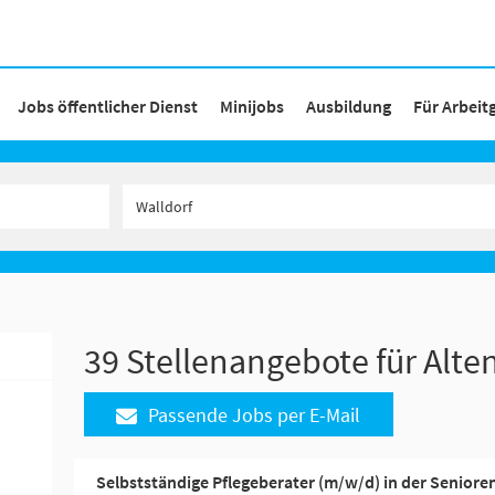
Jobs öffentlicher Dienst
Minijobs
Ausbildung
Für Arbeit
39 Stellenangebote für Alten
Passende Jobs per E-Mail
Selbstständige Pflegeberater (m/w/d) in der Senior