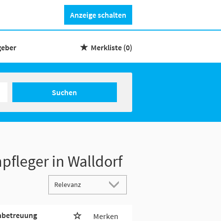
Anzeige schalten
geber
Merkliste
(0)
Suchen
pfleger in Walldorf
enbetreuung
Merken