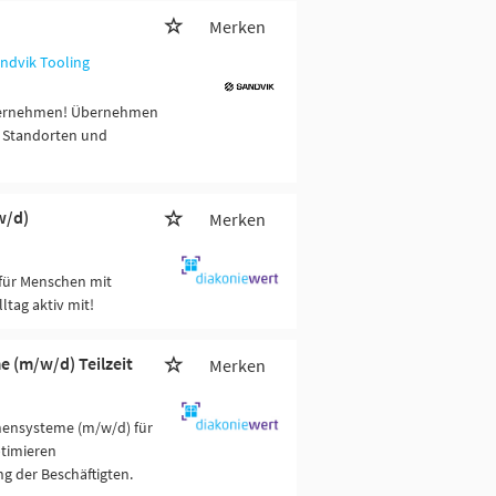
Merken
ndvik Tooling
nternehmen! Übernehmen
n Standorten und
w/d)
Merken
für Menschen mit
tag aktiv mit!
(m/w/d) Teilzeit
Merken
ensysteme (m/w/d) für
ptimieren
g der Beschäftigten.