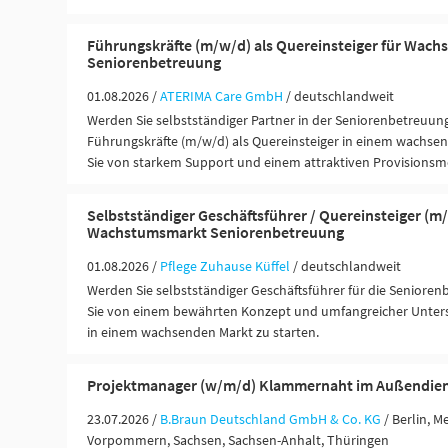
Führungskräfte (m/w/d) als Quereinsteiger für Wac
Seniorenbetreuung
01.08.2026 /
ATERIMA Care GmbH
/ deutschlandweit
Werden Sie selbstständiger Partner in der Seniorenbetreuun
Führungskräfte (m/w/d) als Quereinsteiger in einem wachsen
Sie von starkem Support und einem attraktiven Provisionsm
Selbstständiger Geschäftsführer / Quereinsteiger (m/
Wachstumsmarkt Seniorenbetreuung
01.08.2026 /
Pflege Zuhause Küffel
/ deutschlandweit
Werden Sie selbstständiger Geschäftsführer für die Seniorenb
Sie von einem bewährten Konzept und umfangreicher Unters
in einem wachsenden Markt zu starten.
Projektmanager (w/m/d) Klammernaht im Außendie
23.07.2026 /
B.Braun Deutschland GmbH & Co. KG
/ Berlin, 
Vorpommern, Sachsen, Sachsen-Anhalt, Thüringen