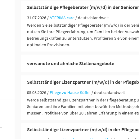
Selbstständige Pflegeberater (m/w/d) in der Senior
31.07.2026 /
ATERIMA care
/ deutschlandweit
Werden Sie selbstständiger Pflegeberater (m/w/d) in der Se
nutzen Sie Ihre Pflegeerfahrung, um Familien bei der Auswa
Betreuungskräften zu unterstützen. Profitieren Sie von ein
optimalen Provisionen.
verwandte und ähnliche Stellenangebote
Selbstständiger Lizenzpartner (m/w/d) in der Pflege
05.08.2026 /
Pflege zu Hause Küffel
/ deutschlandweit
Werde selbstständiger Lizenzpartner in der Pflegeberatung 
Senioren und ihre Familien mit einer bewährten Methode, oh
müssen. Profitiere von über 20 Jahren Erfahrung in einem eta
ändigkeit / Franchise (11)
Selbstständige Lizenzpartner (m/w/d) in der Pflegeb