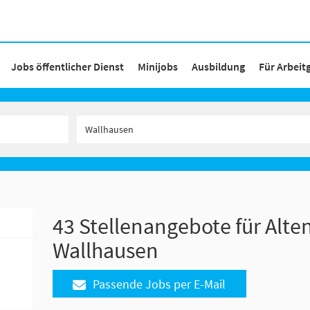
Jobs öffentlicher Dienst
Minijobs
Ausbildung
Für Arbeit
43 Stellenangebote für Alten
Wallhausen
Passende Jobs per E-Mail