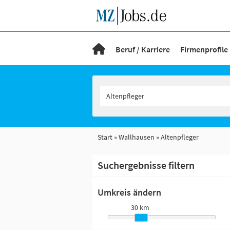
Beruf / Karriere
Firmenprofile
Start
Wallhausen
Altenpfleger
Suchergebnisse filtern
Umkreis ändern
30 km