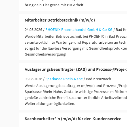
bring dein Tier gerne mit zur Arbeit!
Mitarbeiter Betriebstechnik (m/w/d)
04.08.2026 /
PHOENIX Pharmahandel GmbH & Co KG
/ Bad K
Werde Mitarbeiter Betriebstechnik bei PHOENIX in Bad Kreuzn
verantwortlich für Wartungs- und Reparaturarbeiten an tec
sorgst für die flawless Versorgung mit Gesundheitsprodukten
Gesundheitsversorgung!
Auslagerungsbeauftragter (ZAB) und Prozess-/Proje
03.08.2026 /
Sparkasse Rhein-Nahe
/ Bad Kreuznach
Werde Auslagerungsbeauftragter (m/w/d) und Prozess-/Proj
Sparkasse Rhein-Nahe. Gestalte wichtige Prozesse im Risi
genieße zahlreiche Benefits, darunter flexible Arbeitszeitmo
Weiterbildungsmöglichkeiten.
Sachbearbeiter*in (m/w/d) für den Kundenservice