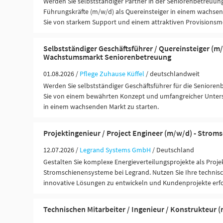
Werden Sie selbstständiger Partner in der Seniorenbetreuun
Führungskräfte (m/w/d) als Quereinsteiger in einem wachsen
Sie von starkem Support und einem attraktiven Provisionsm
Selbstständiger Geschäftsführer / Quereinsteiger (m/
Wachstumsmarkt Seniorenbetreuung
01.08.2026 /
Pflege Zuhause Küffel
/ deutschlandweit
Werden Sie selbstständiger Geschäftsführer für die Seniorenb
Sie von einem bewährten Konzept und umfangreicher Unters
in einem wachsenden Markt zu starten.
Projektingenieur / Project Engineer (m/w/d) - Stro
12.07.2026 /
Legrand Systems GmbH
/ Deutschland
Gestalten Sie komplexe Energieverteilungsprojekte als Proje
Stromschienensysteme bei Legrand. Nutzen Sie Ihre technis
innovative Lösungen zu entwickeln und Kundenprojekte erf
Technischen Mitarbeiter / Ingenieur / Konstrukteur 