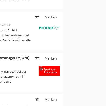
Merken
reuznach
ach! Du bist
hnischen Anlagen und
. Gestalte mit uns die
ktmanager (m/w/d)
Merken
ektmanager bei der
komanagement und
delle und
Merken