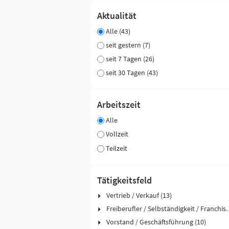
Aktualität
Alle (43)
seit gestern (7)
seit 7 Tagen (26)
seit 30 Tagen (43)
Arbeitszeit
Alle
Vollzeit
Teilzeit
Tätigkeitsfeld
Vertrieb / Verkauf (13)
Freiberufler / Selbst
Vorstand / Geschäftsführung (10)