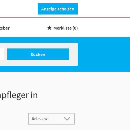
Anzeige schalten
geber
Merkliste
(0)
Suchen
pfleger in