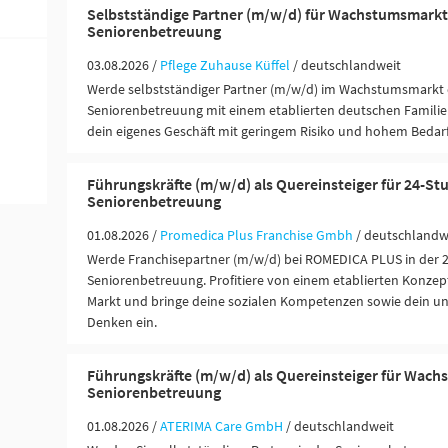
Selbstständige Partner (m/w/d) für Wachstumsmarkt
Seniorenbetreuung
03.08.2026 /
Pflege Zuhause Küffel
/ deutschlandweit
Werde selbstständiger Partner (m/w/d) im Wachstumsmarkt 
Seniorenbetreuung mit einem etablierten deutschen Famili
dein eigenes Geschäft mit geringem Risiko und hohem Bedarf
Führungskräfte (m/w/d) als Quereinsteiger für 24-St
Seniorenbetreuung
01.08.2026 /
Promedica Plus Franchise Gmbh
/ deutschlandw
Werde Franchisepartner (m/w/d) bei ROMEDICA PLUS in der 
Seniorenbetreuung. Profitiere von einem etablierten Konze
Markt und bringe deine sozialen Kompetenzen sowie dein u
Denken ein.
Führungskräfte (m/w/d) als Quereinsteiger für Wac
Seniorenbetreuung
01.08.2026 /
ATERIMA Care GmbH
/ deutschlandweit