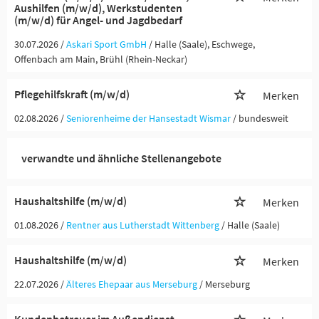
Aushilfen (m/w/d), Werkstudenten
(m/w/d) für Angel- und Jagdbedarf
30.07.2026 /
Askari Sport GmbH
/ Halle (Saale), Eschwege,
Offenbach am Main, Brühl (Rhein-Neckar)
Pflegehilfskraft (m/w/d)
Merken
02.08.2026 /
Seniorenheime der Hansestadt Wismar
/ bundesweit
verwandte und ähnliche Stellenangebote
Haushaltshilfe (m/w/d)
Merken
01.08.2026 /
Rentner aus Lutherstadt Wittenberg
/ Halle (Saale)
Haushaltshilfe (m/w/d)
Merken
22.07.2026 /
Älteres Ehepaar aus Merseburg
/ Merseburg