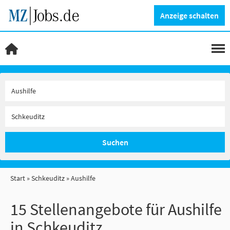
Anzeige schalten
Suchen
Start
Schkeuditz
Aushilfe
15 Stellenangebote für Aushilfe
in Schkeuditz