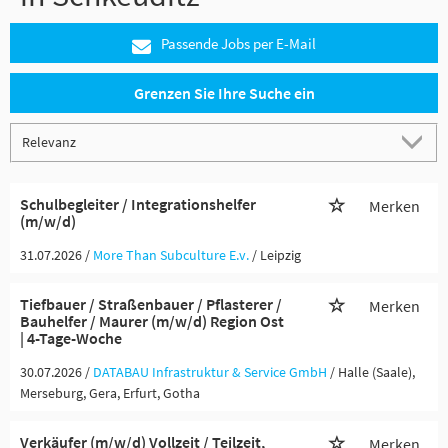
Passende Jobs per E-Mail
Grenzen Sie Ihre Suche ein
Schulbegleiter / Integrationshelfer
Merken
(m/w/d)
31.07.2026 /
More Than Subculture E.v.
/ Leipzig
Tiefbauer / Straßenbauer / Pflasterer /
Merken
Bauhelfer / Maurer (m/w/d) Region Ost
| 4-Tage-Woche
30.07.2026 /
DATABAU Infrastruktur & Service GmbH
/ Halle (Saale),
Merseburg, Gera, Erfurt, Gotha
Verkäufer (m/w/d) Vollzeit / Teilzeit,
Merken