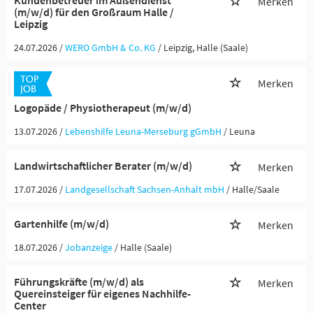
Kundenbetreuer im Außendienst
Merken
(m/w/d) für den Großraum Halle /
Leipzig
24.07.2026 /
WERO GmbH & Co. KG
/ Leipzig, Halle (Saale)
Merken
Logopäde / Physiotherapeut (m/w/d)
13.07.2026 /
Lebenshilfe Leuna-Merseburg gGmbH
/ Leuna
Landwirtschaftlicher Berater (m/w/d)
Merken
17.07.2026 /
Landgesellschaft Sachsen-Anhalt mbH
/ Halle/Saale
Gartenhilfe (m/w/d)
Merken
18.07.2026 /
Jobanzeige
/ Halle (Saale)
Führungskräfte (m/w/d) als
Merken
Quereinsteiger für eigenes Nachhilfe-
Center