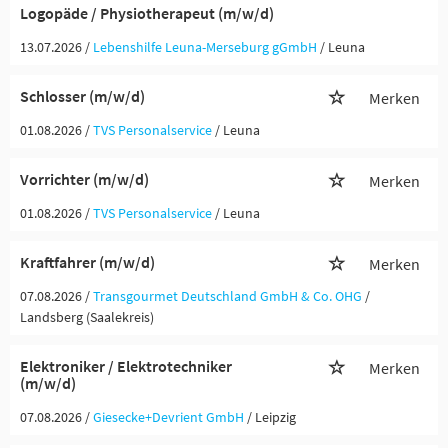
Logopäde / Physiotherapeut (m/w/d)
13.07.2026 /
Lebenshilfe Leuna-Merseburg gGmbH
/ Leuna
Schlosser (m/w/d)
Merken
01.08.2026 /
TVS Personalservice
/ Leuna
Vorrichter (m/w/d)
Merken
01.08.2026 /
TVS Personalservice
/ Leuna
Kraftfahrer (m/w/d)
Merken
07.08.2026 /
Transgourmet Deutschland GmbH & Co. OHG
/
Landsberg (Saalekreis)
Elektroniker / Elektrotechniker
Merken
(m/w/d)
07.08.2026 /
Giesecke+Devrient GmbH
/ Leipzig