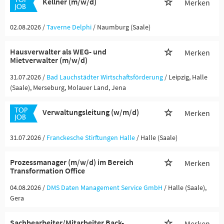
Kellner (m/w/d)
Merken
02.08.2026 /
Taverne Delphi
/ Naumburg (Saale)
Hausverwalter als WEG- und
Merken
Mietverwalter (m/w/d)
31.07.2026 /
Bad Lauchstädter Wirtschaftsförderung
/ Leipzig, Halle
(Saale), Merseburg, Molauer Land, Jena
Verwaltungsleitung (w/m/d)
Merken
31.07.2026 /
Franckesche Stirftungen Halle
/ Halle (Saale)
Prozessmanager (m/w/d) im Bereich
Merken
Transformation Office
04.08.2026 /
DMS Daten Management Service GmbH
/ Halle (Saale),
Gera
Sachbearbeiter/Mitarbeiter Back-
Merken