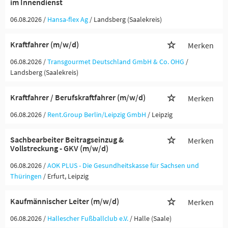
im Innendienst
06.08.2026 /
Hansa-flex Ag
/ Landsberg (Saalekreis)
Kraftfahrer (m/w/d)
Merken
06.08.2026 /
Transgourmet Deutschland GmbH & Co. OHG
/
Landsberg (Saalekreis)
Kraftfahrer / Berufskraftfahrer (m/w/d)
Merken
06.08.2026 /
Rent.Group Berlin/Leipzig GmbH
/ Leipzig
Sachbearbeiter Beitragseinzug &
Merken
Vollstreckung - GKV (m/w/d)
06.08.2026 /
AOK PLUS - Die Gesundheitskasse für Sachsen und
Thüringen
/ Erfurt, Leipzig
Kaufmännischer Leiter (m/w/d)
Merken
06.08.2026 /
Hallescher Fußballclub e.V.
/ Halle (Saale)