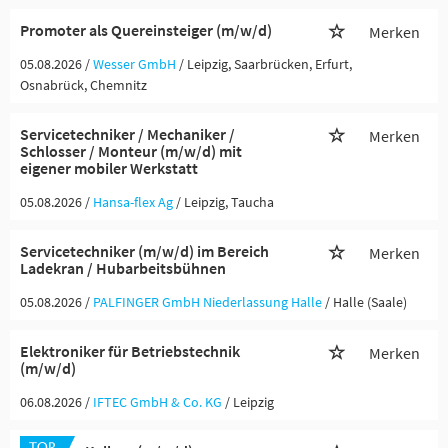
Promoter als Quereinsteiger (m/w/d)
Merken
05.08.2026 /
Wesser GmbH
/ Leipzig, Saarbrücken, Erfurt,
Osnabrück, Chemnitz
Servicetechniker / Mechaniker /
Merken
Schlosser / Monteur (m/w/d) mit
eigener mobiler Werkstatt
05.08.2026 /
Hansa-flex Ag
/ Leipzig, Taucha
Servicetechniker (m/w/d) im Bereich
Merken
Ladekran / Hubarbeitsbühnen
05.08.2026 /
PALFINGER GmbH Niederlassung Halle
/ Halle (Saale)
Elektroniker für Betriebstechnik
Merken
(m/w/d)
06.08.2026 /
IFTEC GmbH & Co. KG
/ Leipzig