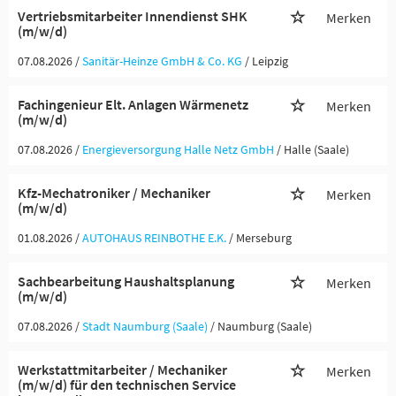
Vertriebsmitarbeiter Innendienst SHK
Merken
(m/w/d)
07.08.2026 /
Sanitär-Heinze GmbH & Co. KG
/ Leipzig
Fachingenieur Elt. Anlagen Wärmenetz
Merken
(m/w/d)
07.08.2026 /
Energieversorgung Halle Netz GmbH
/ Halle (Saale)
Kfz-Mechatroniker / Mechaniker
Merken
(m/w/d)
01.08.2026 /
AUTOHAUS REINBOTHE E.K.
/ Merseburg
Sachbearbeitung Haushaltsplanung
Merken
(m/w/d)
07.08.2026 /
Stadt Naumburg (Saale)
/ Naumburg (Saale)
Werkstattmitarbeiter / Mechaniker
Merken
(m/w/d) für den technischen Service