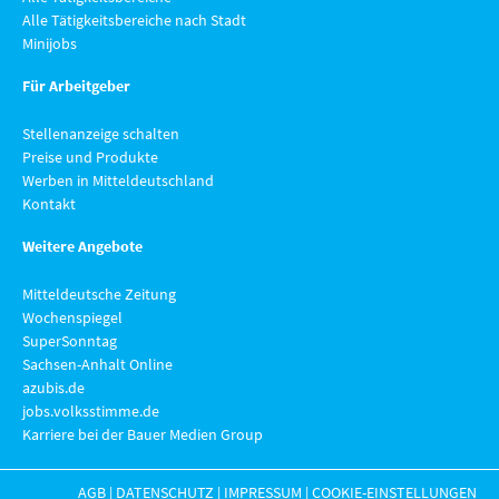
Alle Tätigkeitsbereiche nach Stadt
Minijobs
Für Arbeitgeber
Stellenanzeige schalten
Preise und Produkte
Werben in Mitteldeutschland
Kontakt
Weitere Angebote
Mitteldeutsche Zeitung
Wochenspiegel
SuperSonntag
Sachsen-Anhalt Online
azubis.de
jobs.volksstimme.de
Karriere bei der Bauer Medien Group
AGB
|
DATENSCHUTZ
|
IMPRESSUM
|
COOKIE-EINSTELLUNGEN