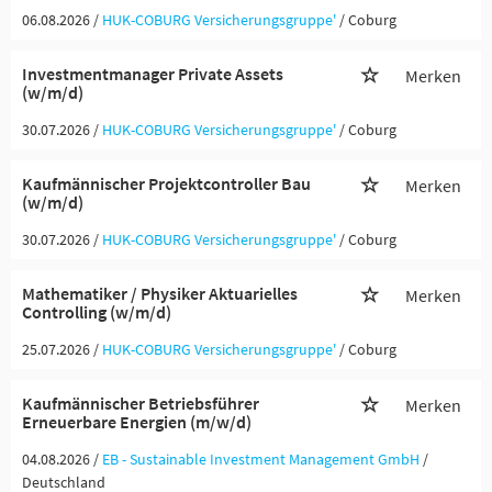
06.08.2026 /
HUK-COBURG Versicherungsgruppe'
/ Coburg
Investmentmanager Private Assets
Merken
(w/m/d)
30.07.2026 /
HUK-COBURG Versicherungsgruppe'
/ Coburg
Kaufmännischer Projektcontroller Bau
Merken
(w/m/d)
30.07.2026 /
HUK-COBURG Versicherungsgruppe'
/ Coburg
Mathematiker / Physiker Aktuarielles
Merken
Controlling (w/m/d)
25.07.2026 /
HUK-COBURG Versicherungsgruppe'
/ Coburg
Kaufmännischer Betriebsführer
Merken
Erneuerbare Energien (m/w/d)
04.08.2026 /
EB - Sustainable Investment Management GmbH
/
Deutschland