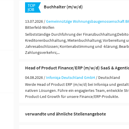
Buchhalter (m/w/d)
13.07.2026 /
Gemeinnützige Wohnungsbaugenossenschaft Bitt
Bitterfeld-Wolfen
Selbstständige Durchführung der Finanzbuchhaltung;Debito
Kreditorenbuchhaltung, Mietenbuchhaltung; Vorbereitung u
Jahresabschlüssen; Kontenabstimmung und -klärung; Bearb
Zahlungsverkehrs;...
Head of Product Finance/ERP (m/w/d) SaaS & Agentic
04.08.2026 /
Infoniqa Deutschland GmbH
/ Deutschland
Werde Head of Product ERP (m/w/d) bei Infoniqa und gestalt
nativen Lösungen. Führe ein engagiertes Team, entwickle Str
Product-Led Growth für unsere Finance/ERP-Produkte.
verwandte und ähnliche Stellenangebote