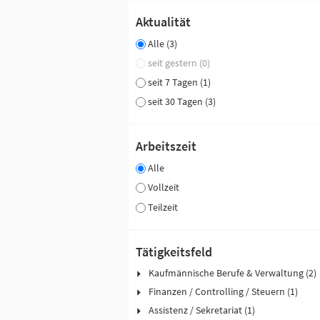
Aktualität
Alle (3)
seit gestern (0)
seit 7 Tagen (1)
seit 30 Tagen (3)
Arbeitszeit
Alle
Vollzeit
Teilzeit
Tätigkeitsfeld
Kaufmännische Berufe & Verwaltung (2)
Finanzen / Controlling / Steuern (1)
Assistenz / Sekretariat (1)