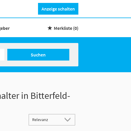
Anzeige schalten
geber
Merkliste
(0)
Suchen
lter in Bitterfeld-