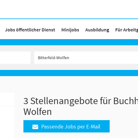
Jobs öffentlicher Dienst
Minijobs
Ausbildung
Für Arbeit
3 Stellenangebote für Buchha
Wolfen
Passende Jobs per E-Mail