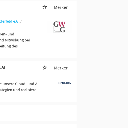
Merken
erfeld e.G.
/
ren- und
nd Mitwirkung bei
eitung des
 AI
Merken
e unsere Cloud- und AI-
ategien und realisiere