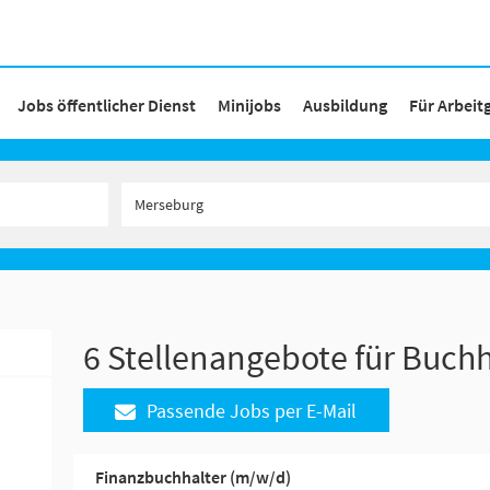
Jobs öffentlicher Dienst
Minijobs
Ausbildung
Für Arbeit
6 Stellenangebote für Buchh
Passende Jobs per E-Mail
Finanzbuchhalter (m/w/d)