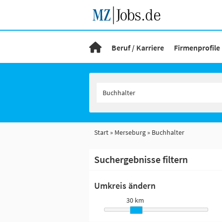
Beruf / Karriere
Firmenprofile
Start
Merseburg
Buchhalter
Suchergebnisse filtern
Umkreis ändern
30 km