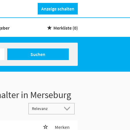
Anzeige schalten
geber
Merkliste
(0)
Suchen
alter in Merseburg
Merken