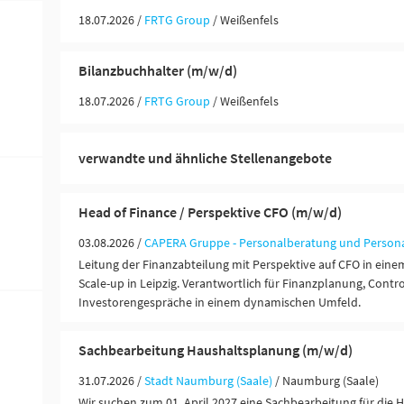
18.07.2026 /
FRTG Group
/ Weißenfels
Bilanzbuchhalter (m/w/d)
18.07.2026 /
FRTG Group
/ Weißenfels
verwandte und ähnliche Stellenangebote
Head of Finance / Perspektive CFO (m/w/d)
03.08.2026 /
CAPERA Gruppe - Personalberatung und Person
Leitung der Finanzabteilung mit Perspektive auf CFO in ei
Scale-up in Leipzig. Verantwortlich für Finanzplanung, Contr
Investorengespräche in einem dynamischen Umfeld.
Sachbearbeitung Haushaltsplanung (m/w/d)
31.07.2026 /
Stadt Naumburg (Saale)
/ Naumburg (Saale)
Wir suchen zum 01. April 2027 eine Sachbearbeitung für die 