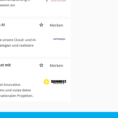
zwesen zur
 AI
Merken
e unsere Cloud- und AI-
ategien und realisiere
st mit
Merken
st innovative
ams und nutze deine
nationalen Projekten.