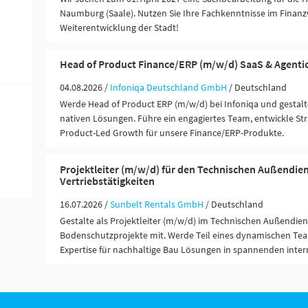
Naumburg (Saale). Nutzen Sie Ihre Fachkenntnisse im Finan
Weiterentwicklung der Stadt!
Head of Product Finance/ERP (m/w/d) SaaS & Agentic
04.08.2026 /
Infoniqa Deutschland GmbH
/ Deutschland
Werde Head of Product ERP (m/w/d) bei Infoniqa und gestalt
nativen Lösungen. Führe ein engagiertes Team, entwickle Str
Product-Led Growth für unsere Finance/ERP-Produkte.
Projektleiter (m/w/d) für den Technischen Außendien
Vertriebstätigkeiten
16.07.2026 /
Sunbelt Rentals GmbH
/ Deutschland
Gestalte als Projektleiter (m/w/d) im Technischen Außendien
Bodenschutzprojekte mit. Werde Teil eines dynamischen Te
Expertise für nachhaltige Bau Lösungen in spannenden inter