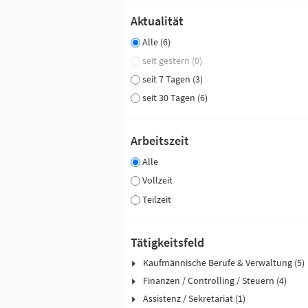
Aktualität
Alle (6)
seit gestern (0)
seit 7 Tagen (3)
seit 30 Tagen (6)
Arbeitszeit
Alle
Vollzeit
Teilzeit
Tätigkeitsfeld
Kaufmännische Berufe & Verwaltung (5)
Finanzen / Controlling / Steuern (4)
Assistenz / Sekretariat (1)