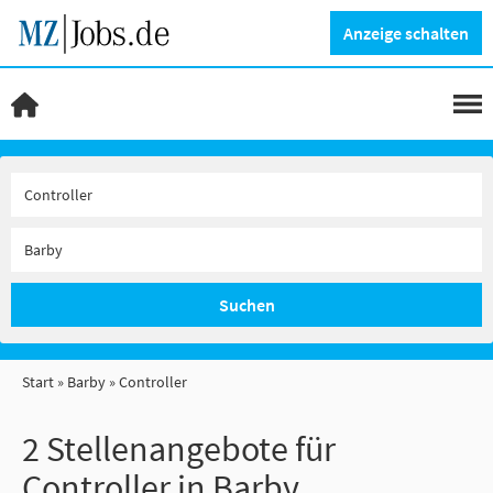
Anzeige schalten
Suchen
Start
Barby
Controller
2 Stellenangebote für
Controller in Barby