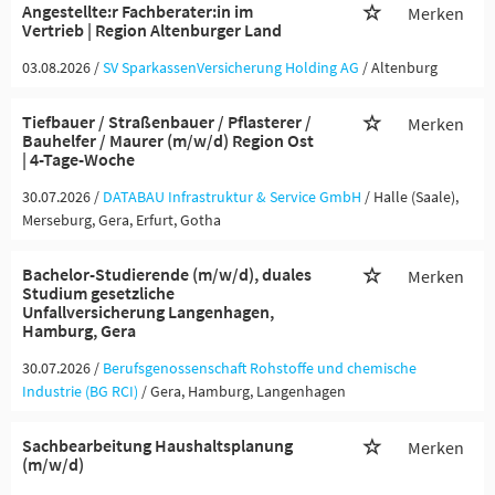
Angestellte:r Fachberater:in im
Merken
Vertrieb | Region Altenburger Land
03.08.2026 /
SV SparkassenVersicherung Holding AG
/ Altenburg
Tiefbauer / Straßenbauer / Pflasterer /
Merken
Bauhelfer / Maurer (m/w/d) Region Ost
| 4-Tage-Woche
30.07.2026 /
DATABAU Infrastruktur & Service GmbH
/ Halle (Saale),
Merseburg, Gera, Erfurt, Gotha
Bachelor-Studierende (m/w/d), duales
Merken
Studium gesetzliche
Unfallversicherung Langenhagen,
Hamburg, Gera
30.07.2026 /
Berufsgenossenschaft Rohstoffe und chemische
Industrie (BG RCI)
/ Gera, Hamburg, Langenhagen
Sachbearbeitung Haushaltsplanung
Merken
(m/w/d)