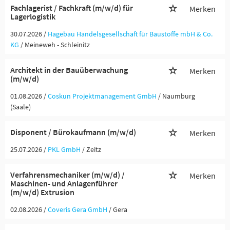
Fachlagerist / Fachkraft (m/w/d) für
Merken
Lagerlogistik
30.07.2026 /
Hagebau Handelsgesellschaft für Baustoffe mbH & Co.
KG
/ Meineweh - Schleinitz
Architekt in der Bauüberwachung
Merken
(m/w/d)
01.08.2026 /
Coskun Projektmanagement GmbH
/ Naumburg
(Saale)
Disponent / Bürokaufmann (m/w/d)
Merken
25.07.2026 /
PKL GmbH
/ Zeitz
Verfahrensmechaniker (m/w/d) /
Merken
Maschinen- und Anlagenführer
(m/w/d) Extrusion
02.08.2026 /
Coveris Gera GmbH
/ Gera