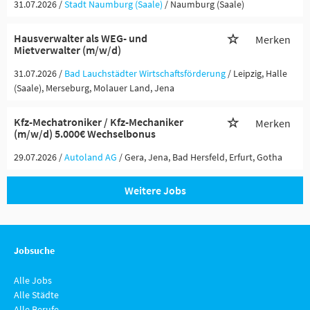
31.07.2026 /
Stadt Naumburg (Saale)
/ Naumburg (Saale)
Hausverwalter als WEG- und
Merken
Mietverwalter (m/w/d)
31.07.2026 /
Bad Lauchstädter Wirtschaftsförderung
/ Leipzig, Halle
(Saale), Merseburg, Molauer Land, Jena
Kfz-Mechatroniker / Kfz-Mechaniker
Merken
(m/w/d) 5.000€ Wechselbonus
29.07.2026 /
Autoland AG
/ Gera, Jena, Bad Hersfeld, Erfurt, Gotha
Weitere Jobs
Jobsuche
Alle Jobs
Alle Städte
Alle Berufe