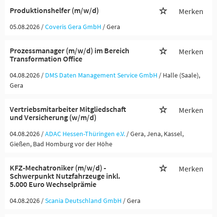
Produktionshelfer (m/w/d)
Merken
05.08.2026 /
Coveris Gera GmbH
/ Gera
Prozessmanager (m/w/d) im Bereich
Merken
Transformation Office
04.08.2026 /
DMS Daten Management Service GmbH
/ Halle (Saale),
Gera
Vertriebsmitarbeiter Mitgliedschaft
Merken
und Versicherung (w/m/d)
04.08.2026 /
ADAC Hessen-Thüringen e.V.
/ Gera, Jena, Kassel,
Gießen, Bad Homburg vor der Höhe
KFZ-Mechatroniker (m/w/d) -
Merken
Schwerpunkt Nutzfahrzeuge inkl.
5.000 Euro Wechselprämie
04.08.2026 /
Scania Deutschland GmbH
/ Gera