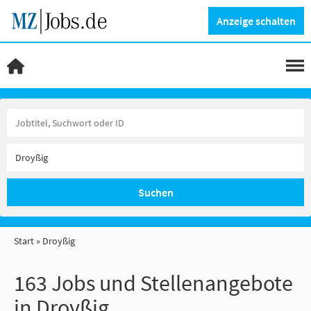
Anzeige schalten
Suchen
Start
Droyßig
163 Jobs und Stellenangebote
in Droyßig