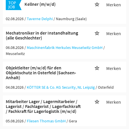
Kellner (m/w/d)
Merken
02.08.2026 /
Taverne Delphi
/ Naumburg (Saale)
Mechatroniker in der Instandhaltung
Merken
(alle Geschlechter)
06.08.2026 /
Maschinenfabrik Herkules Meuselwitz GmbH
/
Meuselwitz
Objektleiter (m/w/d) für den
Merken
Objektschutz in Osterfeld (Sachsen-
Anhalt)
04.08.2026 /
KÖTTER SE & Co. KG Security, NL Leipzig
/ Osterfeld
Mitarbeiter Lager / Lagermitarbeier /
Merken
Lagerist / Fachlagerist / Lagerfachkraft
/ Fachkraft für Lagerlogistik (m/w/d)
05.08.2026 /
Fliesen Thomas GmbH
/ Gera