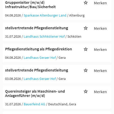
Gruppenleiter (m/w/d)
Merken
Infrastruktur/Bau/Sicherheit
04.08.2026 /
Sparkasse Altenburger Land
/ Altenburg
stellvertretende Pflegedienstleitung
Merken
31.07.2026 /
Landhaus Schhkölener Hof
/ Schkölen
Pflegedienstleitung als Pflegedirektion
Merken
04.08.2026 /
Landhaus Geraer Hof
/ Gera
stellvertretende Pflegedienstleitung
Merken
03.08.2026 /
Landhaus Geraer Hof
/ Gera
Quereinsteiger als Maschinen- und
Merken
Anlagenführer (m/w/d)
31.07.2026 /
Bauerfeind AG
/ Deutschland, Gera