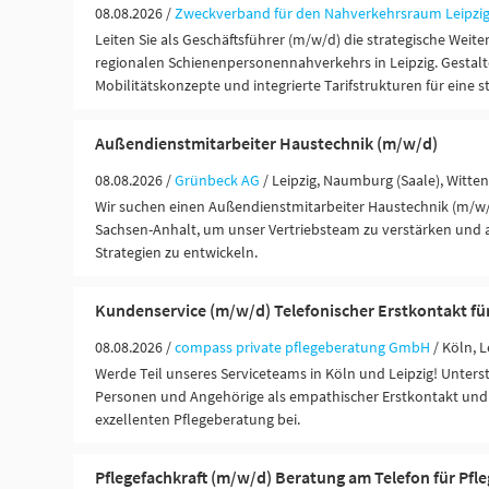
08.08.2026 /
Zweckverband für den Nahverkehrsraum Leipzig
Leiten Sie als Geschäftsführer (m/w/d) die strategische Weit
regionalen Schienenpersonennahverkehrs in Leipzig. Gestalt
Mobilitätskonzepte und integrierte Tarifstrukturen für eine s
Außendienstmitarbeiter Haustechnik (m/w/d)
08.08.2026 /
Grünbeck AG
/ Leipzig, Naumburg (Saale), Witte
Wir suchen einen Außendienstmitarbeiter Haustechnik (m/w/d
Sachsen-Anhalt, um unser Vertriebsteam zu verstärken und 
Strategien zu entwickeln.
Kundenservice (m/w/d) Telefonischer Erstkontakt fü
08.08.2026 /
compass private pflegeberatung GmbH
/ Köln, L
Werde Teil unseres Serviceteams in Köln und Leipzig! Unters
Personen und Angehörige als empathischer Erstkontakt und 
exzellenten Pflegeberatung bei.
Pflegefachkraft (m/w/d) Beratung am Telefon für Pfl