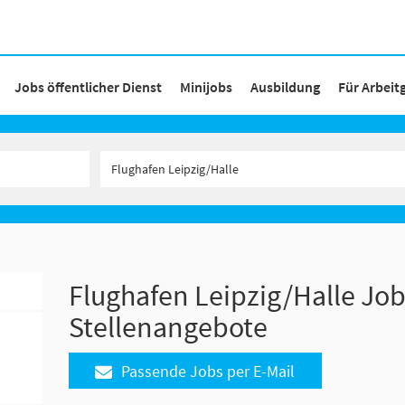
Jobs öffentlicher Dienst
Minijobs
Ausbildung
Für Arbeit
Flughafen Leipzig/Halle Job
Stellenangebote
Passende Jobs per E-Mail