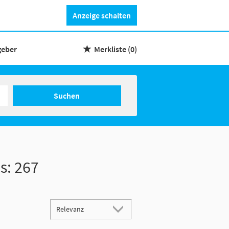
Anzeige schalten
geber
Merkliste
(0)
Suchen
s:
267