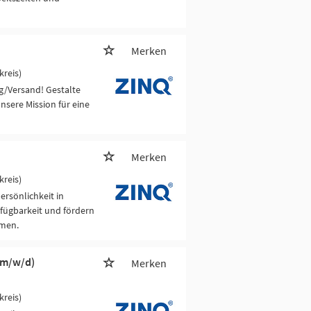
Merken
kreis)
g/Versand! Gestalte
nsere Mission für eine
Merken
kreis)
rsönlichkeit in
rfügbarkeit und fördern
hmen.
 (m/w/d)
Merken
kreis)