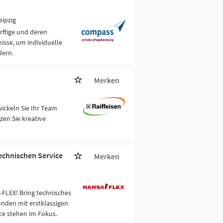
eipzig
rftige und deren
isse, um individuelle
dern.
Merken
ickeln Sie Ihr Team
en Sie kreative
echnischen Service
Merken
FLEX! Bring technisches
nden mit erstklassigen
ce stehen im Fokus.