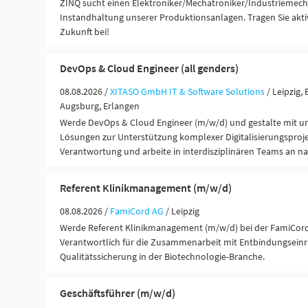
ZINQ sucht einen Elektroniker/Mechatroniker/Industriemech
Instandhaltung unserer Produktionsanlagen. Tragen Sie akti
Zukunft bei!
DevOps & Cloud Engineer (all genders)
08.08.2026 /
XITASO GmbH IT & Software Solutions
/ Leipzig,
Augsburg, Erlangen
Werde DevOps & Cloud Engineer (m/w/d) und gestalte mit u
Lösungen zur Unterstützung komplexer Digitalisierungspro
Verantwortung und arbeite in interdisziplinären Teams an n
Referent Klinikmanagement (m/w/d)
08.08.2026 /
FamiCord AG
/ Leipzig
Werde Referent Klinikmanagement (m/w/d) bei der FamiCord 
Verantwortlich für die Zusammenarbeit mit Entbindungseinr
Qualitätssicherung in der Biotechnologie-Branche.
Geschäftsführer (m/w/d)