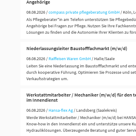
Angehörige
08.08.2026 /
compass private pflegeberatung GmbH
/ Köln, L
Als Pflegeberater*in am Telefon unterstützen Sie Pflegebedü
Angehörige bei Fragen zur Pflege. Nutzen Sie Ihre Fachkenntn
Lösungen zu finden und die Autonomie Ihrer Klienten zu för
Niederlassungsleiter Baustofffachmarkt (m/w/d)
08.08.2026 /
Raiffeisen Waren GmbH
/ Halle/Saale
Leiten Sie eine Niederlassung im Baustofffachmarkt und entw
durch kooperative Führung. Optimieren Sie Prozesse und setz
Verkaufsstrategien um.
Werkstattmitarbeiter / Mechaniker (m/w/d) für den t
im Innendienst
06.08.2026 /
Hansa-flex Ag
/ Landsberg (Saalekreis)
Werde Werkstattmitarbeiter / Mechaniker (m/w/d) bei HANSA-
Know-how in den Innendienst ein und unterstütze unsere Ku
Hydrauliklösungen. Überzeugende Beratung und guter Servi