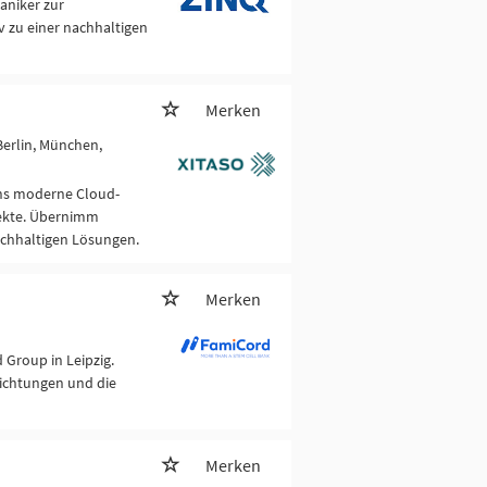
aniker zur
v zu einer nachhaltigen
Merken
 Berlin, München,
ns moderne Cloud-
jekte. Übernimm
achhaltigen Lösungen.
Merken
Group in Leipzig.
ichtungen und die
Merken