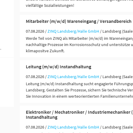
vielfältige Sozialleistungen!
Mitarbeiter (m/w/d) Wareneingang / Versandbereich
07.08.2026 /
ZINQ Landsberg/Halle GmbH
/ Landsberg (Saale
Werde Teil von ZINQ als Mitarbeiter (m/w/d) im Wareneingan
nachhaltige Prozesse im Korrosionsschutz und unterstütze u
 Ausbildung (1)
klimapositve Zukunft.
Leitung (m/w/d) Instandhaltung
07.08.2026 /
ZINQ Landsberg/Halle GmbH
/ Landsberg (Saale
Leitung (m/w/d) Instandhaltung sucht engagierte Führungspe
Landsberg. Gestalten Sie Prozesse, sichern Sie technische Ve
Sie Innovation in einem werteorientierten Familienunterne
Elektroniker / Mechatroniker / Industriemechaniker
Instandhaltung
07.08.2026 /
ZINQ Landsberg/Halle GmbH
/ Landsberg (Saale