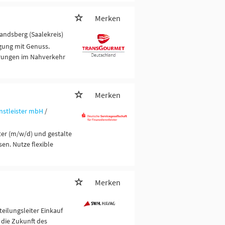
Merken
Landsberg (Saalekreis)
rgung mit Genuss.
erungen im Nahverkehr
Merken
nstleister mbH
/
er (m/w/d) und gestalte
en. Nutze flexible
Merken
eilungsleiter Einkauf
 die Zukunft des