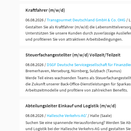
Kraftfahrer (m/w/d)
06.08.2026 /
Transgourmet Deutschland GmbH & Co. OHG
/ 
Gestalten Sie als Kraftfahrer (m/w/d) die Lebensmittelverso
Unterstützen Sie unsere Kunden durch zuverlässige Auslief
und profitieren Sie von attraktiven Arbeitsbedingungen.
Steuerfachangestellter (m/w/d) Vollzeit/Teilzeit
08.08.2026 /
DSGF Deutsche Servicegesellschaft für Finanzdie
Bremerhaven, Merseburg, Nürnberg, Sulzbach (Taunus)
Werde Teil eines wachsenden Teams als Steuerfachangestellt
die Zukunft unserer Back-Office-Dienstleistungen für Sparkass
Arbeitszeitmodelle und profitiere von zahlreichen Benefits.
Abteilungsleiter Einkauf und Logistik (m/w/d)
08.08.2026 /
Hallesche Verkehrs-AG'
/ Halle (Saale)
Suchen Sie eine spannende Herausforderung? Werden Sie Abt
und Logistik bei der Hallesche Verkehrs-AG und gestalten Sie