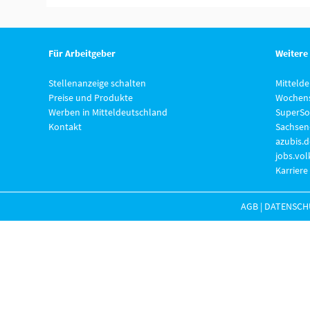
Für Arbeitgeber
Weitere
Stellenanzeige schalten
Mitteld
Preise und Produkte
Wochens
Werben in Mitteldeutschland
SuperSo
Kontakt
Sachsen
azubis.d
jobs.vo
Karriere
AGB
|
DATENSCH