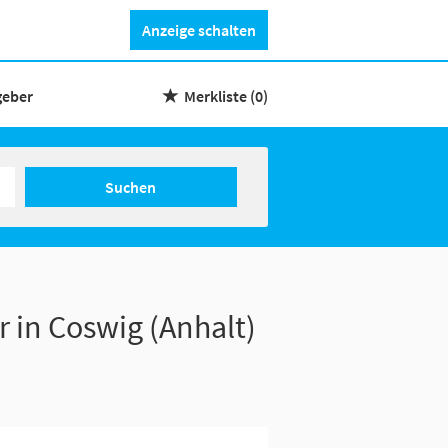
Anzeige schalten
geber
Merkliste
(0)
Suchen
r in Coswig (Anhalt)