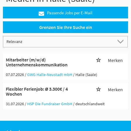
Passende Jobs per E-Mail
Grenzen Sie Ihre Suche ein
Mitarbeiter (m/w/d)
Merken
Unternehmenskommunikation
07.07.2026 /
GWG Halle-Neustadt mbH
/ Halle (Saale)
Flexibler Ferienjob: Ø 3.300€ / 4
Merken
Wochen
31.07.2026 /
HSP Die Fundraiser GmbH
/ deutschlandweit