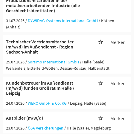
Produktionsmitarbeiter in der
metallverarbeitenden Industrie (alle
Geschlechtsidentitäten)
31.07.2026 /
DYWIDAG-Systems International GmbH
/ Köthen
(Anhalt)
Technischer Vertriebsmitarbeiter
Merken
(m/w/d) im Außendienst - Region
Sachsen-Anhalt
25.07.2026 /
Sortimo International GmbH
/ Halle (Saale),
Weißenfels, Bitterfeld-Wolfen, Dessau-Roßlau, Halberstadt
Kundenbetreuer im Außendienst
Merken
(m/w/d) für den Großraum Halle /
Leipzig
24.07.2026 /
WERO GmbH & Co. KG
/ Leipzig, Halle (Saale)
Ausbilder (m/w/d)
Merken
23.07.2026 /
ÖSA Versicherungen
/ Halle (Saale), Magdeburg