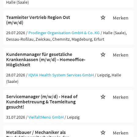
Halle (Saale)
Teamleiter Vertrieb Region Ost
Merken
(m/w/d)
29.07.2026 /
Prodinger Organisation GmbH & Co. KG
/ Halle (Saale),
Dessau-Roßlau, Zwickau, Chemnitz, Magdeburg, Erfurt
Kundenmanager für gesetzliche
Merken
Krankenkassen (m/w/d) - Homeoffice-
Möglichkeit
28.07.2026 /
IQVIA Health System Services GmbH
/ Leipzig, Halle
(Saale)
Servicemanager (m/w/d) - Head of
Merken
Kundenbetreuung & Teamleitung
gesucht!
31.07.2026 /
VielfaltMenü GmbH
/ Leipzig
Metallbauer / Mechaniker als
Merken