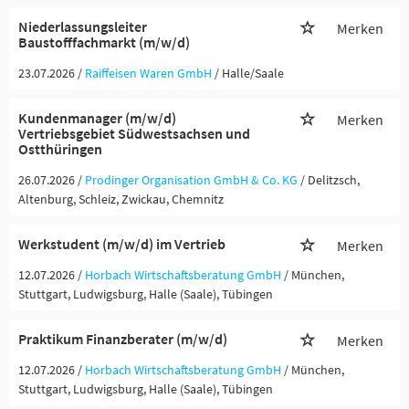
Niederlassungsleiter
Merken
Baustofffachmarkt (m/w/d)
23.07.2026 /
Raiffeisen Waren GmbH
/ Halle/Saale
Kundenmanager (m/w/d)
Merken
Vertriebsgebiet Südwestsachsen und
Ostthüringen
26.07.2026 /
Prodinger Organisation GmbH & Co. KG
/ Delitzsch,
Altenburg, Schleiz, Zwickau, Chemnitz
Werkstudent (m/w/d) im Vertrieb
Merken
12.07.2026 /
Horbach Wirtschaftsberatung GmbH
/ München,
Stuttgart, Ludwigsburg, Halle (Saale), Tübingen
Praktikum Finanzberater (m/w/d)
Merken
12.07.2026 /
Horbach Wirtschaftsberatung GmbH
/ München,
Stuttgart, Ludwigsburg, Halle (Saale), Tübingen