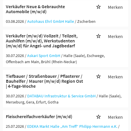
Verkäufer Neue & Gebrauchte
Merken
Automobile (m/w/d)
03.08.2026 /
Autohaus Ehrl GmbH Halle
/ Zscherben
Verkäufer (m/w/d) Vollzeit / Teilzeit,
Merken
Aushilfen (m/w/d), Werkstudenten
(m/w/d) für Angel- und Jagdbedarf
30.07.2026 /
Askari Sport GmbH
/ Halle (Saale), Eschwege,
Offenbach am Main, Brühl (Rhein-Neckar)
Tiefbauer / Straßenbauer / Pflasterer /
Merken
Bauhelfer / Maurer (m/w/d) Region Ost
| 4-Tage-Woche
30.07.2026 /
DATABAU Infrastruktur & Service GmbH
/ Halle (Saale),
Merseburg, Gera, Erfurt, Gotha
Fleischereifachverkäufer (m/w/d)
Merken
25.07.2026 /
EDEKA Markt Halle „Am Treff“ Philipp Herrmann e.K.
/