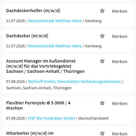
Dachdeckerhelfer (m/w/d)
Merken
11.07.2026 /
Meisterbetrieb Matthias Heinz
/ Kemberg
Dachdecker (m/w/d)
Merken
11.07.2026 /
Meisterbetrieb Matthias Heinz
/ Kemberg
Account Manager im Außendienst
Merken
(m/w/d) für das Vertriebsgebiet
Sachsen / Sachsen-Anhalt / Thüringen
07.08.2026 /
Böllhoff GmbH, Dienstleister Verbindungselemente
/
Sachsen, Sachsen-Anhalt, Thüringen
Flexibler Ferienjob: Ø 3.300€ / 4
Merken
Wochen
07.08.2026 /
HSP Die Fundraiser GmbH
/ deutschlandweit
Mitarbeiter (m/w/d) im
Merken