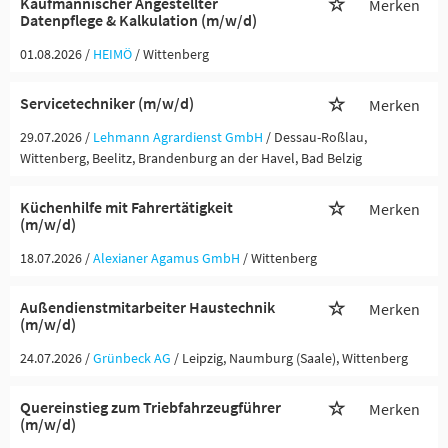
Kaufmännischer Angestellter
Merken
Datenpflege & Kalkulation (m/w/d)
01.08.2026 /
HEIMÖ
/ Wittenberg
Servicetechniker (m/w/d)
Merken
29.07.2026 /
Lehmann Agrardienst GmbH
/ Dessau-Roßlau,
Wittenberg, Beelitz, Brandenburg an der Havel, Bad Belzig
Küchenhilfe mit Fahrertätigkeit
Merken
(m/w/d)
18.07.2026 /
Alexianer Agamus GmbH
/ Wittenberg
Außendienstmitarbeiter Haustechnik
Merken
(m/w/d)
24.07.2026 /
Grünbeck AG
/ Leipzig, Naumburg (Saale), Wittenberg
Quereinstieg zum Triebfahrzeugführer
Merken
(m/w/d)