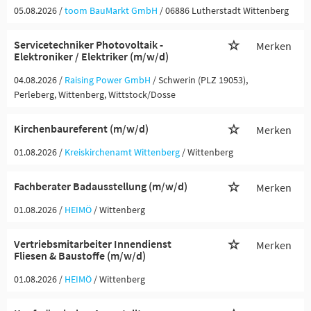
05.08.2026 /
toom BauMarkt GmbH
/ 06886 Lutherstadt Wittenberg
Servicetechniker Photovoltaik -
Merken
Elektroniker / Elektriker (m/w/d)
04.08.2026 /
Raising Power GmbH
/ Schwerin (PLZ 19053),
Perleberg, Wittenberg, Wittstock/Dosse
Kirchenbaureferent (m/w/d)
Merken
01.08.2026 /
Kreiskirchenamt Wittenberg
/ Wittenberg
Fachberater Badausstellung (m/w/d)
Merken
01.08.2026 /
HEIMÖ
/ Wittenberg
Vertriebsmitarbeiter Innendienst
Merken
Fliesen & Baustoffe (m/w/d)
01.08.2026 /
HEIMÖ
/ Wittenberg