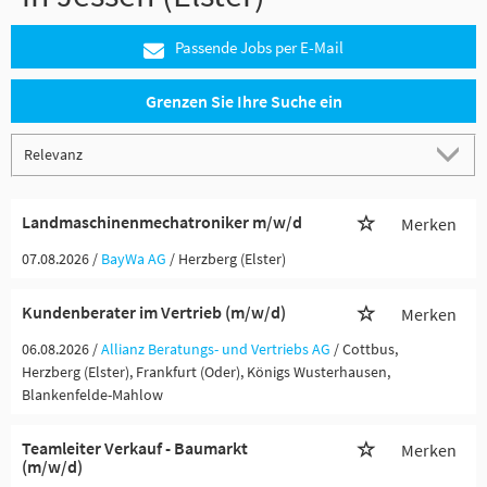
Passende Jobs per E-Mail
Grenzen Sie Ihre Suche ein
Landmaschinenmechatroniker m/w/d
Merken
07.08.2026 /
BayWa AG
/ Herzberg (Elster)
Kundenberater im Vertrieb (m/w/d)
Merken
06.08.2026 /
Allianz Beratungs- und Vertriebs AG
/ Cottbus,
Herzberg (Elster), Frankfurt (Oder), Königs Wusterhausen,
Blankenfelde-Mahlow
Teamleiter Verkauf - Baumarkt
Merken
(m/w/d)