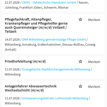
22.07.2026 /
ODEG - Ostdeutsche Eisenbahn GmbH
/ Nauen,
Jüterbog, Frankfurt (Oder), Schwerin, Wismar
Pflegefachkraft, Altenpfleger,
Merken
Krankenpfleger und Pflegehelfer gerne
auch Quereinsteiger (m/w/d) Vollzeit /
Teilzeit
14.07.2026 /
DRK Wittenberg gemeinnützige Pflege GmbH
/
Wittenberg, Annaburg, Gräfenhainichen, Dessau-Roßlau, Coswig
(Anhalt)
Friedhofsleitung (m/w/d)
Merken
11.07.2026 /
Evangelische Stadtkirchengemeinde Wittenberg
/
Wittenberg
Anlagenfahrer Abwassertechnik
Merken
Wechselschicht (m/w/d)
11.07.2026 /
Entwässerungsbetrieb Lutherstadt Wittenberg
/
Wittenberg