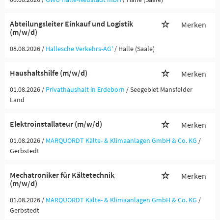
Abteilungsleiter Einkauf und Logistik
Merken
(m/w/d)
08.08.2026 /
Hallesche Verkehrs-AG'
/ Halle (Saale)
Haushaltshilfe (m/w/d)
Merken
01.08.2026 /
Privathaushalt in Erdeborn
/ Seegebiet Mansfelder
Land
Elektroinstallateur (m/w/d)
Merken
01.08.2026 /
MARQUORDT Kälte- & Klimaanlagen GmbH & Co. KG
/
Gerbstedt
Mechatroniker für Kältetechnik
Merken
(m/w/d)
01.08.2026 /
MARQUORDT Kälte- & Klimaanlagen GmbH & Co. KG
/
Gerbstedt