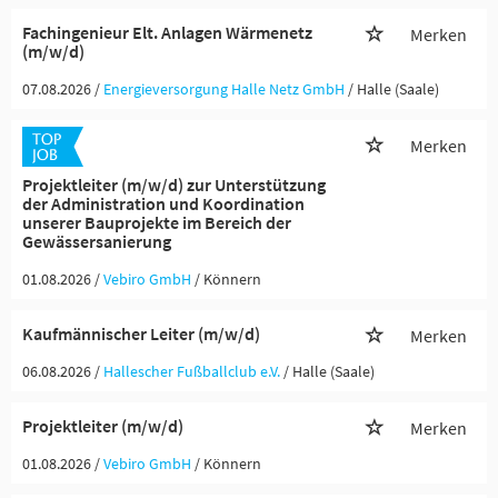
Fachingenieur Elt. Anlagen Wärmenetz
Merken
(m/w/d)
07.08.2026 /
Energieversorgung Halle Netz GmbH
/ Halle (Saale)
Merken
Projektleiter (m/w/d) zur Unterstützung
der Administration und Koordination
unserer Bauprojekte im Bereich der
Gewässersanierung
01.08.2026 /
Vebiro GmbH
/ Könnern
Kaufmännischer Leiter (m/w/d)
Merken
06.08.2026 /
Hallescher Fußballclub e.V.
/ Halle (Saale)
Projektleiter (m/w/d)
Merken
01.08.2026 /
Vebiro GmbH
/ Könnern