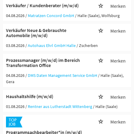
Verkäufer / Kundenberater (m/w/d)
Merken
04.08.2026 /
Matratzen Concord GmbH
/ Halle (Saale), Wolfsburg
Verkäufer Neue & Gebrauchte
Merken
Automobile (m/w/d)
03.08.2026 /
Autohaus Ehrl GmbH Halle
/ Zscherben
Prozessmanager (m/w/d) im Bereich
Merken
Transformation Office
04.08.2026 /
DMS Daten Management Service GmbH
/ Halle (Saale),
Gera
Haushaltshilfe (m/w/d)
Merken
01.08.2026 /
Rentner aus Lutherstadt Wittenberg
/ Halle (Saale)
Merken
Programmsachbearbeiter*in (m/w/d)