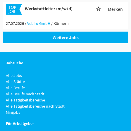
Werkstattleiter (m/w/d)
Merken
27.07.2026 /
Vebiro GmbH
/ Könnern
Weitere Jobs
Jobsuche
Alle Jobs
Alle Städte
Alle Berufe
Alle Berufe nach Stadt
Alle Tätigkeitsbereiche
Alle Tätigkeitsbereiche nach Stadt
Minijobs
Für Arbeitgeber