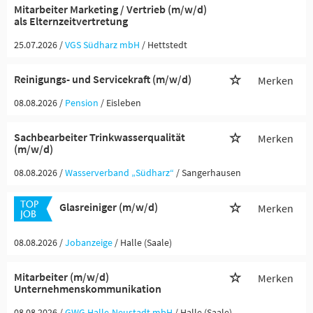
Mitarbeiter Marketing / Vertrieb (m/w/d)
als Elternzeitvertretung
25.07.2026 /
VGS Südharz mbH
/ Hettstedt
Reinigungs- und Servicekraft (m/w/d)
Merken
08.08.2026 /
Pension
/ Eisleben
Sachbearbeiter Trinkwasserqualität
Merken
(m/w/d)
08.08.2026 /
Wasserverband „Südharz“
/ Sangerhausen
Glasreiniger (m/w/d)
Merken
08.08.2026 /
Jobanzeige
/ Halle (Saale)
Mitarbeiter (m/w/d)
Merken
Unternehmenskommunikation
08.08.2026 /
GWG Halle-Neustadt mbH
/ Halle (Saale)