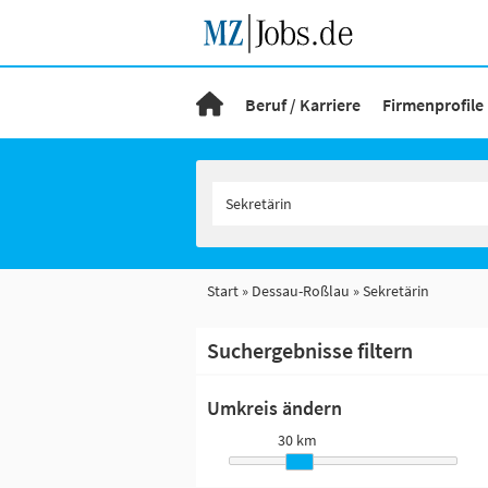
Beruf / Karriere
Firmenprofile
Start
Dessau-Roßlau
Sekretärin
Suchergebnisse filtern
Umkreis ändern
30 km