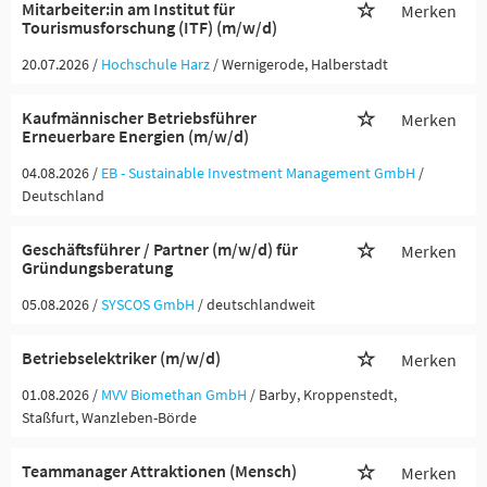
Mitarbeiter:in am Institut für
Merken
Tourismusforschung (ITF) (m/w/d)
20.07.2026 /
Hochschule Harz
/ Wernigerode, Halberstadt
Kaufmännischer Betriebsführer
Merken
Erneuerbare Energien (m/w/d)
04.08.2026 /
EB - Sustainable Investment Management GmbH
/
Deutschland
Geschäftsführer / Partner (m/w/d) für
Merken
Gründungsberatung
05.08.2026 /
SYSCOS GmbH
/ deutschlandweit
Betriebselektriker (m/w/d)
Merken
01.08.2026 /
MVV Biomethan GmbH
/ Barby, Kroppenstedt,
Staßfurt, Wanzleben-Börde
Teammanager Attraktionen (Mensch)
Merken