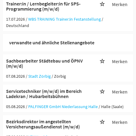
Trainer:in / Lernbegleiter:in für SPS-
Merken
Programmierung (m/w/d)
17.07.2026 /
WBS TRAINING Trainer:in Festanstellung
/
Deutschland
verwandte und ähnliche Stellenangebote
Sachbearbeiter Städtebau und ÖPNV
Merken
(m/w/d)
07.08.2026 /
Stadt Zörbig
/ Zörbig
Servicetechniker (m/w/d) im Bereich
Merken
Ladekran / Hubarbeitsbühnen
05.08.2026 /
PALFINGER GmbH Niederlassung Halle
/ Halle (Saale)
Bezirksdirektor im angestellten
Merken
Versicherungsaußendienst (m/w/d)