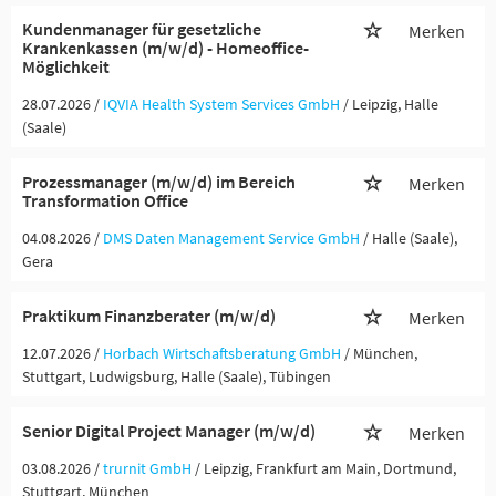
Kundenmanager für gesetzliche
Merken
Krankenkassen (m/w/d) - Homeoffice-
Möglichkeit
28.07.2026 /
IQVIA Health System Services GmbH
/ Leipzig, Halle
(Saale)
Prozessmanager (m/w/d) im Bereich
Merken
Transformation Office
04.08.2026 /
DMS Daten Management Service GmbH
/ Halle (Saale),
Gera
Praktikum Finanzberater (m/w/d)
Merken
12.07.2026 /
Horbach Wirtschaftsberatung GmbH
/ München,
Stuttgart, Ludwigsburg, Halle (Saale), Tübingen
Senior Digital Project Manager (m/w/d)
Merken
03.08.2026 /
trurnit GmbH
/ Leipzig, Frankfurt am Main, Dortmund,
Stuttgart, München