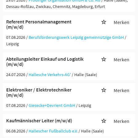
29.07.2026 /
Prodinger Organisation GmbH & Co. KG
/ Halle (Saale),
Dessau-Roßlau, Zwickau, Chemnitz, Magdeburg, Erfurt
Referent Personalmanagement
Merken
(m/w/d)
07.08.2026 /
Berufsförderungswerk Leipzig gemeinnützige GmbH
/
Leipzig
Abteilungsleiter Einkauf und Logistik
Merken
(m/w/d)
24.07.2026 /
Hallesche Verkehrs-AG'
/ Halle (Saale)
Elektroniker / Elektrotechniker
Merken
(m/w/d)
07.08.2026 /
Giesecke+Devrient GmbH
/ Leipzig
Kaufmännischer Leiter (m/w/d)
Merken
06.08.2026 /
Hallescher Fußballclub e.V.
/ Halle (Saale)