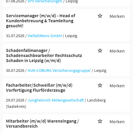
07.08.2026 /
VPV Versicherungen
/ Leipzig
Servicemanager (m/w/d) - Head of
Merken
Kundenbetreuung & Teamleitung
gesucht!
31.07.2026 /
VielfaltMenü GmbH
/ Leipzig
Schadenfallmanager /
Merken
Schadensachbearbeiter Rechtsschutz
Schaden in Leipzig (w/m/d)
30.07.2026 /
HUK-COBURG Versicherungsgruppe'
/ Leipzig
Facharbeiter/Schweißer (m/w/d)
Merken
Vorfertigung Flurförderzeuge
29.07.2026 /
Jungheinrich Aktiengesellschaft
/ Landsberg
(Saalekreis)
Mitarbeiter (m/w/d) Wareneingang /
Merken
Versandbereich