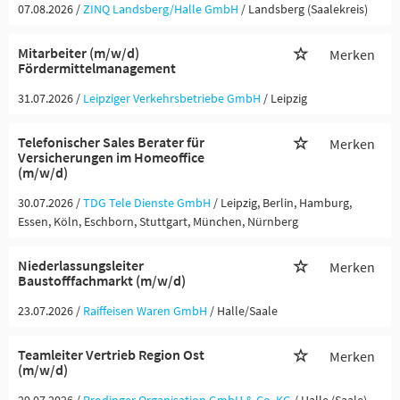
07.08.2026 /
ZINQ Landsberg/Halle GmbH
/ Landsberg (Saalekreis)
Mitarbeiter (m/w/d)
Merken
Fördermittelmanagement
31.07.2026 /
Leipziger Verkehrsbetriebe GmbH
/ Leipzig
Telefonischer Sales Berater für
Merken
Versicherungen im Homeoffice
(m/w/d)
30.07.2026 /
TDG Tele Dienste GmbH
/ Leipzig, Berlin, Hamburg,
Essen, Köln, Eschborn, Stuttgart, München, Nürnberg
Niederlassungsleiter
Merken
Baustofffachmarkt (m/w/d)
23.07.2026 /
Raiffeisen Waren GmbH
/ Halle/Saale
Teamleiter Vertrieb Region Ost
Merken
(m/w/d)