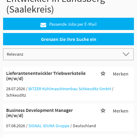
(Saalekreis)
Passende Jobs per E-Mail
Grenzen Sie Ihre Suche ein
Lieferantenentwickler Triebwerksteile
Merken
(m/w/d)
28.07.2026 /
BITZER Kühlmaschinenbau Schkeuditz GmbH
/
Schkeuditz
Business Development Manager
Merken
(m/w/d)
07.08.2026 /
SIGNAL IDUNA Gruppe
/ Deutschland