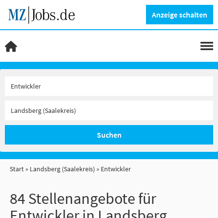
Anzeige schalten
Suchen
Start
Landsberg (Saalekreis)
Entwickler
84 Stellenangebote für
Entwickler in Landsberg